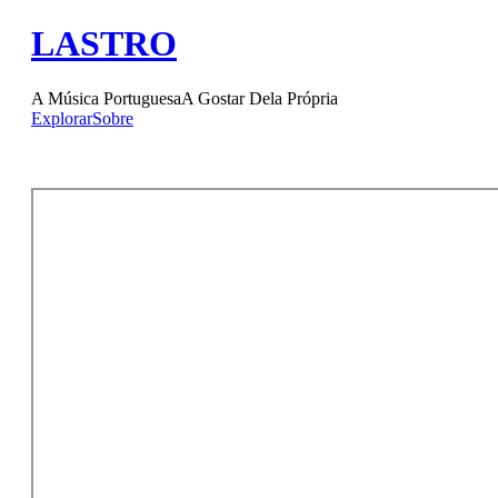
LASTRO
A Música Portuguesa
A Gostar Dela Própria
Explorar
Sobre